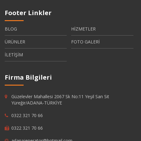
Footer Linkler
BLOG
HİZMETLER
ÜRÜNLER
FOTO GALERİ
İLETİŞİM
Firma Bilgileri
Güzelevler Mahallesi 2067 Sk No:11 Yeşil San Sit
Yüreğir/ADANA-TÜRKİYE
0322 321 70 66
0322 321 70 66
adanajenerator@hotmail.com