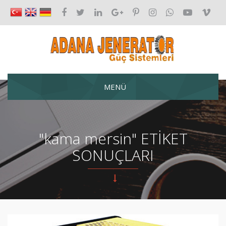
MENÜ
"kama mersin" ETİKET
SONUÇLARI