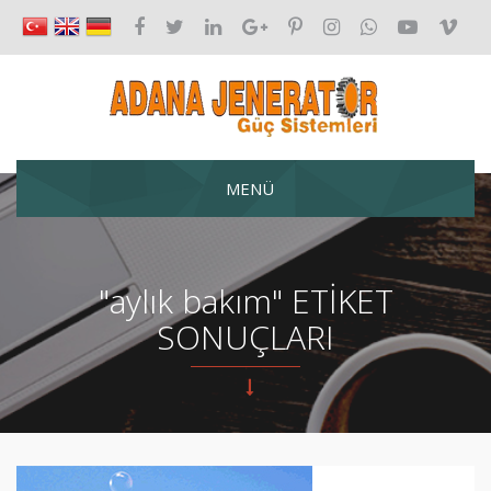
MENÜ
"aylık bakım" ETİKET
SONUÇLARI