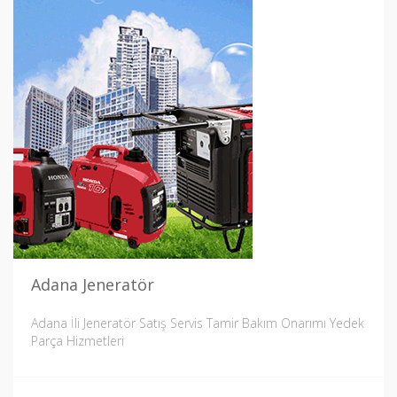
Adana Jeneratör
Adana İli Jeneratör Satış Servis Tamir Bakım Onarımı Yedek
Parça Hizmetleri