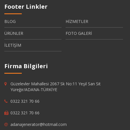
Footer Linkler
BLOG
HİZMETLER
ÜRÜNLER
FOTO GALERİ
İLETİŞİM
Firma Bilgileri
Güzelevler Mahallesi 2067 Sk No:11 Yeşil San Sit
Yüreğir/ADANA-TÜRKİYE
0322 321 70 66
0322 321 70 66
adanajenerator@hotmail.com