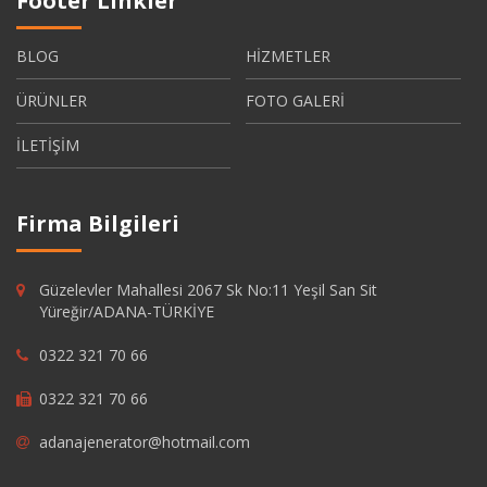
Footer Linkler
BLOG
HİZMETLER
ÜRÜNLER
FOTO GALERİ
İLETİŞİM
Firma Bilgileri
Güzelevler Mahallesi 2067 Sk No:11 Yeşil San Sit
Yüreğir/ADANA-TÜRKİYE
0322 321 70 66
0322 321 70 66
adanajenerator@hotmail.com